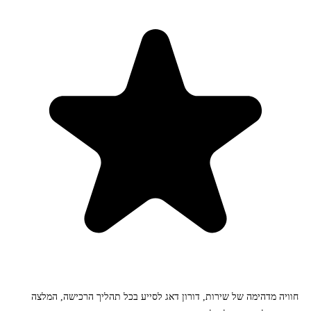
חוויה מדהימה של שירות, דורון דאג לסייע בכל תהליך הרכישה, המלצה