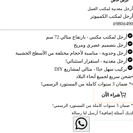
عرض خاص
أرجل معدنية لمكتب العمل
أرجل لمكتب الكمبيوتر
‎₪980‎
‎₪490‎
أرجل لمكتب مكتبي - بارتفاع مثالي 72 سم
أرجل بتصميم عصري ومريح
أرجل وحدوية - مناسبة لأحجام مختلفة من الأسطح الخشبية
أرجل معدنية - استقرار استثنائي!
تركيب سهل جدًا - مثالي لمشاريع DIY
•
شحن سريع لجميع أنحاء البلاد
•
* ضمان 3 سنوات كاملة من المستورد الرسمي!
شراء الآن
* ضمان 3 سنوات كاملة من المستورد الرسمي!
لديك أسئلة إضافية؟ أرسل لنا رسالة
انقر هنا للتواصل