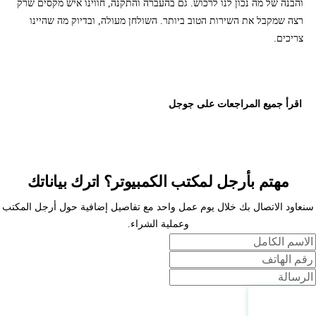
והבנה של מה נכון לנו לרכוש. גם בהעברה והתקנה, חווינו איש מקסים שרק
רצה שמקבל את השירות הטוב ביותר. השולחן מעולה, ובדיוק מה שהיינו
צריכים.
اقرأ جميع المراجعات على جوجل
مهتم بأرجل لمكتب الكمبيوتر؟ اترك بياناتك
سنعاود الاتصال بك خلال يوم عمل واحد مع تفاصيل إضافية حول أرجل المكتب
وعملية الشراء.
لاسم
لهاتف
لرسالة
اتصل بنا