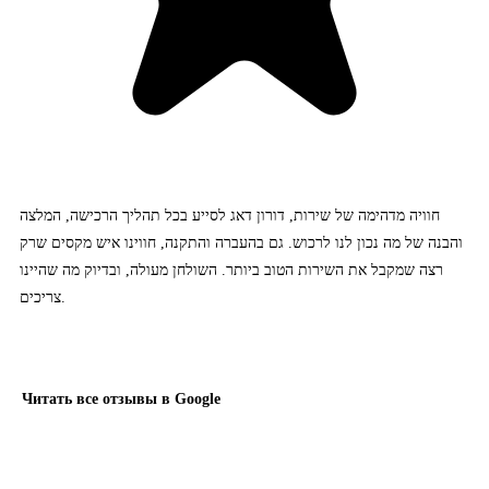
חוויה מדהימה של שירות, דורון דאג לסייע בכל תהליך הרכישה, המלצה
והבנה של מה נכון לנו לרכוש. גם בהעברה והתקנה, חווינו איש מקסים שרק
רצה שמקבל את השירות הטוב ביותר. השולחן מעולה, ובדיוק מה שהיינו
צריכים.
Читать все отзывы в Google