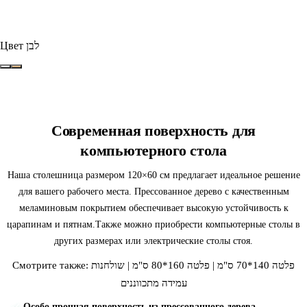
Цвет
לבן
Современная поверхность для
компьютерного стола
Наша столешница размером 120×60 см предлагает идеальное решение
для вашего рабочего места. Прессованное дерево с качественным
меламиновым покрытием обеспечивает высокую устойчивость к
царапинам и пятнам.
Также можно приобрести
компьютерные столы
в
других размерах или электрические столы стоя.
Смотрите также:
שולחנות
|
פלטה 160*80 ס"מ
|
פלטה 140*70 ס"מ
עמידה מתכווננים
Особо прочная поверхность из прессованного дерева