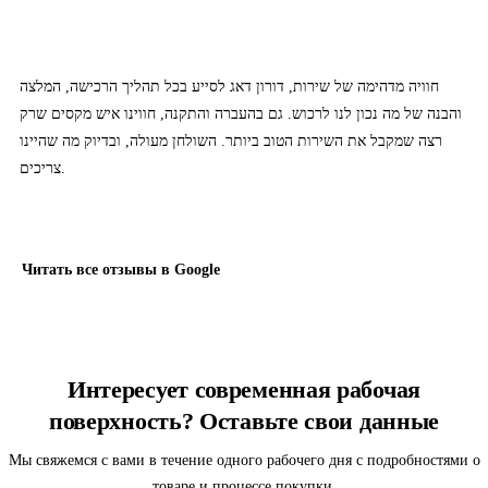
חוויה מדהימה של שירות, דורון דאג לסייע בכל תהליך הרכישה, המלצה
והבנה של מה נכון לנו לרכוש. גם בהעברה והתקנה, חווינו איש מקסים שרק
רצה שמקבל את השירות הטוב ביותר. השולחן מעולה, ובדיוק מה שהיינו
צריכים.
Читать все отзывы в Google
Интересует современная рабочая
поверхность? Оставьте свои данные
Мы свяжемся с вами в течение одного рабочего дня с подробностями о
товаре и процессе покупки.