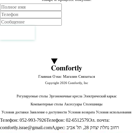
Имя
Телефон
Сообщение
Связаться
Comfortly
Главная
О нас
Магазин
Связаться
Copyright 2026 Comfortly, Inc
Регулируемые столы
Эргономичные кресла
Электрический каркас
Компьютерные столы
Аксессуары
Столешницы
Условия доставки
Заявление о доступности
Условия возврата
Условия использования
Телефон:
052-993-7926
Телефон:
02-6512579
Эл. почта:
comfortly.israe@gmail.com
Адрес:
רחוב נחלת יצחק 28, תל אביב