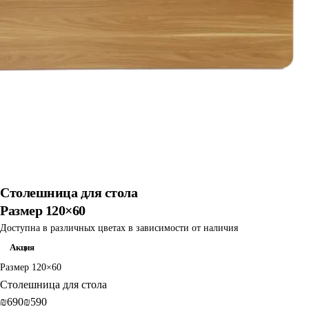
Столешница для стола
Размер 120×60
Доступна в различных цветах в зависимости от наличия
Акция
Размер 120×60
Столешница для стола
‎₪690‎
‎₪590‎