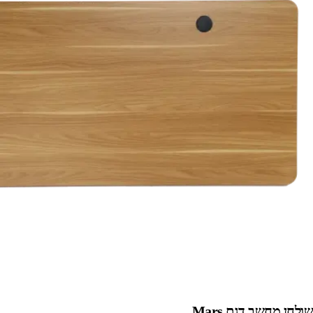
שולחן מחשב דגם Mars