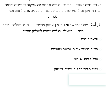
הצורך. בסיס השולחן עם ארבע רגליים נפרדות מה שמקנה לו יציבות ומראה
מודרני.
ניתן גם לרכוש
שולחנות מחשב
בגדלים נוספים או שולחנות עמידה
חשמליים.
انظر أيضًا:
שולחן מחשב 120 ס"מ
|
שולחן מחשב 160 ס"מ
|
שולחן עמידה
מתכוונן חשמלי
|
רגליים מתכת לשולחן מחשב
מראה מודרני
פלטה בגימור איכותי ופינות מעוגלות
גודל פלטה 140*70
בסיס מסיבי המקנה יציבות לשולחן
الأسعار والتفاصيل