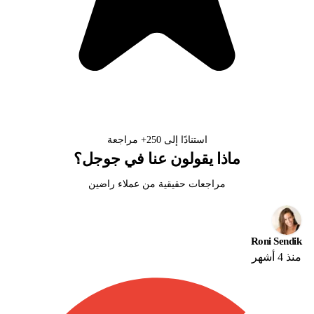
استنادًا إلى
250+
مراجعة
ماذا يقولون عنا في جوجل؟
مراجعات حقيقية من عملاء راضين
Roni Sendik
منذ 4 أشهر