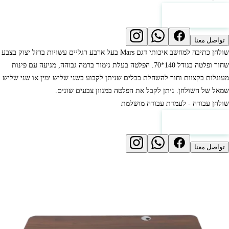
عرض الأسعار
تواصل معنا
שולחן כתיבה למחשב איכותי דגם Mars בעל ארבע רגליים עשויות ברזל יצוק בצבע
שחור ופלטה בגודל 140*70. הפלטה בעלת גימור ברמה גבוהה, מגיעה עם פינות
מעוגלות בקצוות וחור להשחלת כבלים שניתן לקבוע בשני שליש ימין או שני שליש
שמאל של השולחן. ניתן לקבל את הפלטה במגוון צבעים שונים.
שולחן עבודה - לעמדת עבודה מושלמת
عرض الأسعار
تواصل معنا