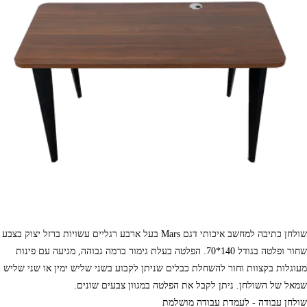
שולחן כתיבה למחשב איכותי דגם Mars בעל ארבע רגליים עשויות ברזל יצוק בצבע
שחור ופלטה בגודל 140*70. הפלטה בעלת גימור ברמה גבוהה, מגיעה עם פינות
מעוגלות בקצוות וחור להשחלת כבלים שניתן לקבוע בשני שליש ימין או שני שליש
שמאל של השולחן. ניתן לקבל את הפלטה במגוון צבעים שונים.
שולחן עבודה - לעמדת עבודה מושלמת