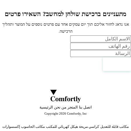
מתעניינים ברכישת שולחן למחשב? השאירו פרטים
אנו נדאג לחזור אליכם תוך יום עסקים אחד עם פרטים נוספים על המוצר ותהליך
הרכישה.
لاسم
لهاتف
لرسالة
اتصل بنا
Comfortly
اتصل بنا
المتجر
من نحن
الرئيسية
Copyright 2026 Comfortly, Inc
مكاتب قابلة للتعديل
كراسي مريحة
هيكل كهربائي للمكتب
مكاتب الحاسوب
إكسسوارات