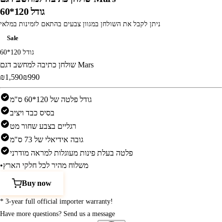
גודל 120*60
ניתן לקבל את השולחן במגוון צבעים בהתאם לזמינות במלאי
Sale
גודל 120*60
שולחן כתיבה למחשב דגם Mars
‎₪1,590‎
‎₪990‎
גודל פלטה של 120*60 ס"מ
בסיס כבד ויציב
רגליים בצבע שחור מט
גובה אידיאלי של 73 ס"מ
פלטה בעלת פינות מעוגלות למראה מודרני
משלוח מהיר לכל חלקי הארץ
•
Buy now
* 3-year full official importer warranty!
Have more questions? Send us a message