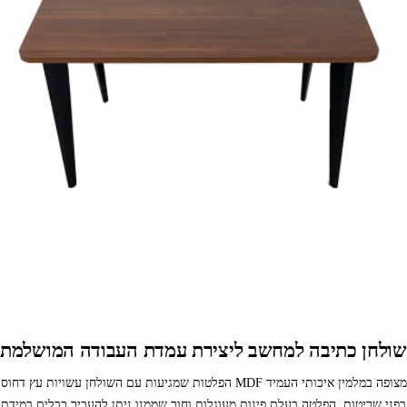
שולחן כתיבה למחשב ליצירת עמדת העבודה המושלמת
הפלטות שמגיעות עם השולחן עשויות עץ דחוס MDF מצופה במלמין איכותי העמיד
בפני שריטות. הפלטה בעלת פינות מעוגלות וחור שממנו ניתן להעביר כבלים במידת