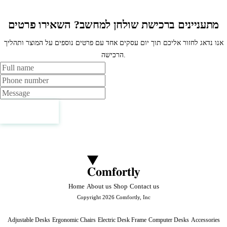
מתעניינים ברכישת שולחן למחשב? השאירו פרטים
אנו נדאג לחזור אליכם תוך יום עסקים אחד עם פרטים נוספים על המוצר ותהליך
הרכישה.
Name
Phone
Message
Contact us
Comfortly
Home
About us
Shop
Contact us
Copyright 2026 Comfortly, Inc
Adjustable Desks
Ergonomic Chairs
Electric Desk Frame
Computer Desks
Accessories