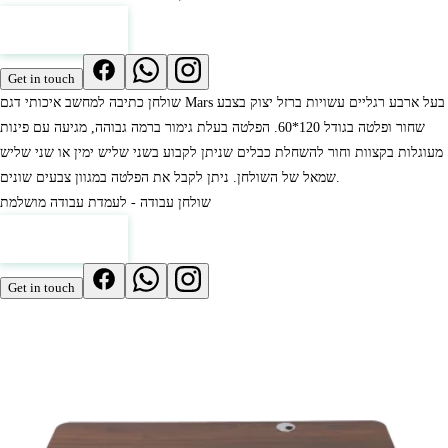
View pricing
Get in touch
שולחן כתיבה למחשב איכותי דגם Mars בעל ארבע רגליים עשויות ברזל יצוק בצבע
שחור ופלטה בגודל 120*60. הפלטה בעלת גימור ברמה גבוהה, מגיעה עם פינות
מעוגלות בקצוות וחור להשחלת כבלים שניתן לקבוע בשני שליש ימין או שני שליש
שמאל של השולחן. ניתן לקבל את הפלטה במגוון צבעים שונים.
שולחן עבודה - לעמדת עבודה מושלמת
View pricing
Get in touch