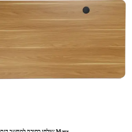
שולחן כתיבה למחשב דגם Mars