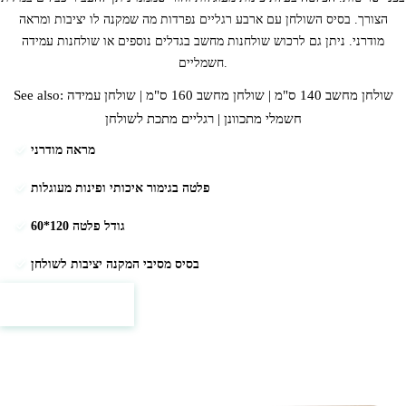
הצורך. בסיס השולחן עם ארבע רגליים נפרדות מה שמקנה לו יציבות ומראה
מודרני.
ניתן גם לרכוש
שולחנות מחשב
בגדלים נוספים או שולחנות עמידה
חשמליים.
שולחן מחשב 140 ס"מ
|
שולחן מחשב 160 ס"מ
|
שולחן עמידה
See also:
חשמלי מתכוונן
|
רגליים מתכת לשולחן
מראה מודרני
פלטה בגימור איכותי ופינות מעוגלות
גודל פלטה 120*60
בסיס מסיבי המקנה יציבות לשולחן
Prices & details