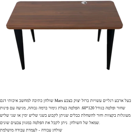
שולחן כתיבה למחשב איכותי דגם Mars בעל ארבע רגליים עשויות ברזל יצוק בצבע
שחור ופלטה בגודל 120*60. הפלטה בעלת גימור ברמה גבוהה, מגיעה עם פינות
מעוגלות בקצוות וחור להשחלת כבלים שניתן לקבוע בשני שליש ימין או שני שליש
שמאל של השולחן. ניתן לקבל את הפלטה במגוון צבעים שונים.
שולחן עבודה - לעמדת עבודה מושלמת