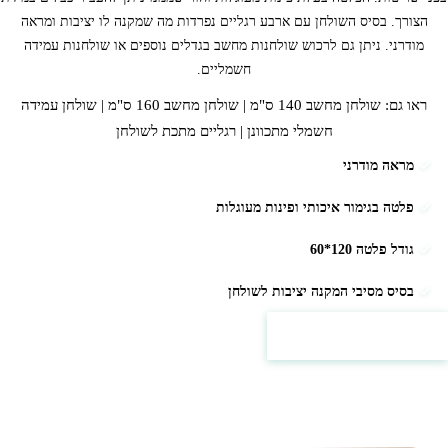
הצורך. בסיס השולחן עם ארבע רגליים נפרדות מה שמקנה לו יציבות ומראה
מודרני.
ניתן גם לרכוש
שולחנות מחשב
בגדלים נוספים או שולחנות עמידה
חשמליים.
ראו גם:
שולחן מחשב 140 ס"מ
|
שולחן מחשב 160 ס"מ
|
שולחן עמידה
חשמלי מתכוונן
|
רגליים מתכת לשולחן
מראה מודרני
פלטה בגימור איכותי ופינות מעוגלות
גודל פלטה 120*60
בסיס מסיבי המקנה יציבות לשולחן
למחירים ופרטים נוספים