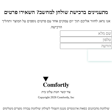
מתעניינים ברכישת שולחן למחשב? השאירו פרטים
אנו נדאג לחזור אליכם תוך יום עסקים אחד עם פרטים נוספים על המוצר ותהליך
הרכישה.
ם
לפון
ודעה
צור קשר
Comfortly
צור קשר
חנות
עלינו
בית
Copyright 2026 Comfortly, Inc
שולחנות מתכווננים
כסאות ארגונומיים
מנגנון חשמלי לשולחן
שולחנות עבודה
מוצרים משלימים