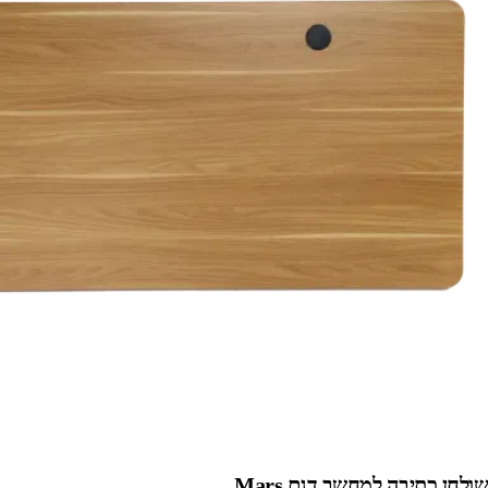
שולחן כתיבה למחשב דגם Mars