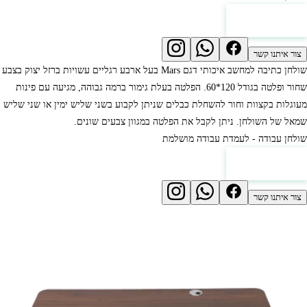
לחץ למחירון
צור איתנו קשר
שולחן כתיבה למחשב איכותי דגם Mars בעל ארבע רגליים עשויות ברזל יצוק בצבע
שחור ופלטה בגודל 120*60. הפלטה בעלת גימור ברמה גבוהה, מגיעה עם פינות
מעוגלות בקצוות וחור להשחלת כבלים שניתן לקבוע בשני שליש ימין או שני שליש
שמאל של השולחן. ניתן לקבל את הפלטה במגוון צבעים שונים.
שולחן עבודה - לעמדת עבודה מושלמת
לחץ למחירון
צור איתנו קשר