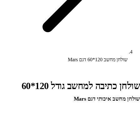
שולחן מחשב 120*60 דגם Mars
שולחן כתיבה למחשב גודל 120*60
שולחן מחשב איכותי דגם Mars