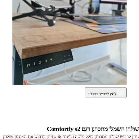
לחץ לצפייה בסרטון
אתם לא בנויים לישיבה - שדרגו לשולחן חשמלי מתכוונן
שולחן חשמלי מתכוונן דגם Comfortly s2
ניתן לרכוש שולחן מתכוונן כולל פלטה עליונה או שניתן לרכוש את המנגנון שולחן