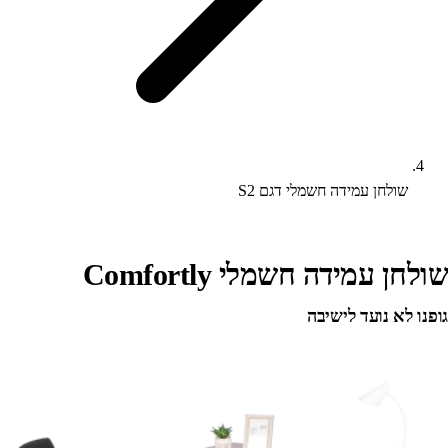
שולחן עמידה חשמלי דגם S2
שולחן עמידה חשמלי Comfortly
גופנו לא נועד לישיבה