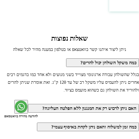
צור קשר
שאלות נפוצות
ניתן ליצור איתנו קשר בוואטצאפ או בטלפון במענה מהיר לכל שאלה
כמה משקל השולחן יכול להרים?
בגלל שהשולחן עבודה ארגונומי מצוייד בשני מנועים ולא אחד כמו בדגמים רבים
אחרים ניתן להעמיס עליו משקל רב של עד 120 ק"ג. זאת אומרת שניתן להרים
ולהוריד את השולחן גם כשהוא מועמס בציוד.
האם ניתן לרכוש רק את המנגנון ללא הפלטה העליונה?
להודעה מהירה בוואטסאפ
כמה זמן למשלוח והאם ניתן לקחת באיסוף עצמי?