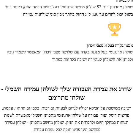
חזק במיוחד
שולחן מתכוונן דגם S2 שולחן מחשב ארגונומי בעל כושר הרמה החזק ביותר כיום
בשוק יכול להרים עד 120 ק"ג החזק ביותר מבין סוגי שולחנות עמידה
מנגנון בקרה בעל 3 מצבי זיכרון
שולחן ארגונומי בעל מנגנון בקרה עם שלושה מצבי זיכרון המאפשר לשמור גובה
ולכוונן את השולחן לעומידה ישיבה בלחיצת כפתור
שדרג את עמדת העבודה שלך לשולחן עמידה חשמלי -
שולחן מתרומם
ישיבה ממושכת על הכיסא יכולה לגרום לבעיות גב רבות. כאבי גב תחתון, עקמת,
פריצות דיסק ועוד. עבודה על שולחן ארגונומי מתכוונן חשמלי מאפשרת לשנות
תנוחות במהלך היום ולהפחית את הנזק. שולחן מחשב מתכוונן - שולחן עמידה
למחשב הינו פריט חובה לכל עמדת עבודה.