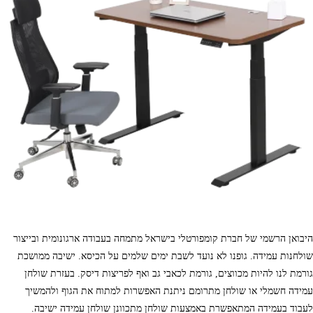
היבואן הרשמי של חברת קומפורטלי בישראל מתמחה בעבודה ארגונומית ובייצור
שולחנות עמידה. גופנו לא נועד לשבת ימים שלמים על הכיסא. ישיבה ממושכת
גורמת לנו להיות מכווצים, גורמת לכאבי גב ואף לפריצות דיסק. בעזרת שולחן
עמידה חשמלי או שולחן מתרומם ניתנת האפשרות למתוח את הגוף ולהמשיך
לעבוד בעמידה המתאפשרת באמצעות שולחן מתכוונן שולחן עמידה ישיבה.