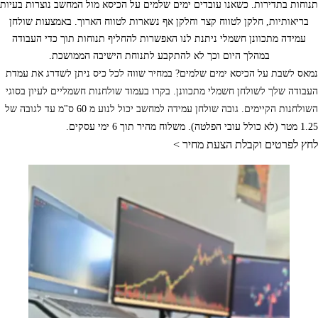
תנוחות בתדירות. כשאנו עובדים ימים שלמים על הכיסא מול המחשב נוצרות בעיות
בריאותיות, חלקן לטווח קצר וחלקן אף נשארות לטווח הארוך. באמצעות שולחן
עמידה מתכוונן חשמלי ניתנת לנו האפשרות להחליף תנוחות תוך כדי העבודה
במהלך היום וכך לא להתקבע לתנוחת הישיבה הממושכת.
נמאס לשבת על הכיסא ימים שלמים? במחיר שווה לכל כיס ניתן לשדרג את עמדת
העבודה שלך לשולחן חשמלי מתכוונן. בקרו בעמוד שולחנות חשמליים לעיון בסוגי
השולחנות הקיימים. גובה שולחן עמידה למחשב יכול לנוע מ 60 ס"מ עד לגובה של
1.25 מטר (לא כולל עובי הפלטה). משלוח מהיר תוך 6 ימי עסקים.
לחץ לפרטים וקבלת הצעת מחיר >