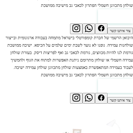
שולחן מתכוונן חשמלי הפתרון לכאבי גב מישיבה ממושכת
לחץ למחירון
צור איתנו קשר
היבואן הרשמי של חברת קומפורטלי בישראל מתמחה בעבודה ארגונומית ובייצור
שולחנות עמידה. גופנו לא נועד לשבת ימים שלמים על הכיסא. ישיבה ממושכת
גורמת לנו להיות מכווצים, גורמת לכאבי גב ואף לפריצות דיסק. בעזרת שולחן
עמידה חשמלי או שולחן מתרומם ניתנת האפשרות למתוח את הגוף ולהמשיך
לעבוד בעמידה המתאפשרת באמצעות שולחן מתכוונן שולחן עמידה ישיבה.
שולחן מתכוונן חשמלי הפתרון לכאבי גב מישיבה ממושכת
לחץ למחירון
צור איתנו קשר