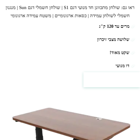
ראו גם:
שולחן מתכוונן חד מנועי דגם S1
|
שולחן חשמלי דגם Sun
|
מנגנון
חשמלי לשולחן עמידה
|
כסאות ארגונומיים
|
משטח עמידה ארגונומי
מרים עד 120 ק"ג
שלושה מצבי זיכרון
שקט מאוד!
דו מנועי
למחירים ופרטים נוספים