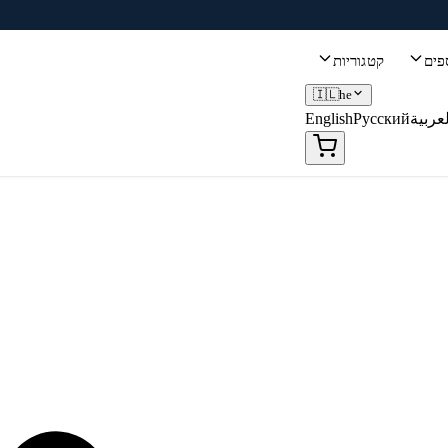
פים
קטגוריות
🇮🇱
he
لعربية
Русский
English