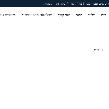
לג לתוכן
רוכשים עבור עסק?
צרו קשר
לקבלת הנחת כמות
שולחנות מתכווננים
מוצרים נוס
בית
עלינו
חנות
צור קשר
ا
בית