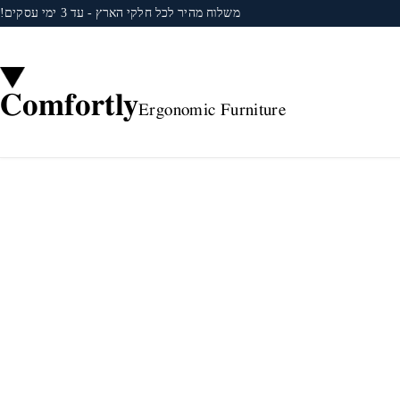
משלוח מהיר לכל חלקי הארץ - עד 3 ימי עסקים!
Comfortly
Ergonomic Furniture