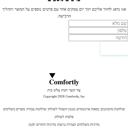
אנו נדאג לחזור אליכם תוך יום עסקים אחד עם פרטים נוספים על המוצר ותהליך
הרכישה.
ם
לפון
ודעה
צור קשר
Comfortly
צור קשר
חנות
עלינו
בית
Copyright 2026 Comfortly, Inc
שולחנות מתכווננים
כסאות ארגונומיים
מנגנון חשמלי לשולחן
שולחנות עבודה
מוצרים משלימים
פלטות לשולחן
מדיניות משלוחים
הצהרת נגישות
מדיניות החזרים
תקנון