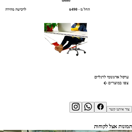
‎₪680‎
החל מ - ‎₪490‎
לרכישה מהירה
ערסל ארגונומי לרגליים
צפו במוצרים
צור איתנו קשר
תמונות אצל לקוחות