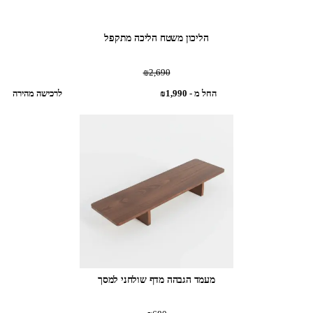
הליכון משטח הליכה מתקפל
‎₪2,690‎
החל מ - ‎₪1,990‎
לרכישה מהירה
מעמד הגבהה מדף שולחני למסך