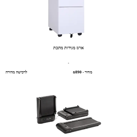
ארגז מגירות מתכת
מחיר - ‎₪890‎
לרכישה מהירה