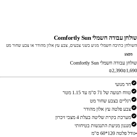
שולחן עבודה חשמלי Comfortly Sun
השולחן כתיבה חשמלי מגיע בשני צבעים, צבע עץ אלון מהודר או צבע שחור מט
מבצע
שולחן עבודה חשמלי Comfortly Sun
‎₪2,390‎
‎₪1,690‎
חד מנועי
טווח תנועה של 71 ס"מ עד 1.15 מטר
רגליים בצבע שחור מט
צבע פלטה עץ אלון מהודר
מערכת בקרת שליטה בעלת 4 מצבי זיכרון
מנגנון מניעת התנגשות בטיחותי
•
גודל פלטה 120*60 ס"מ