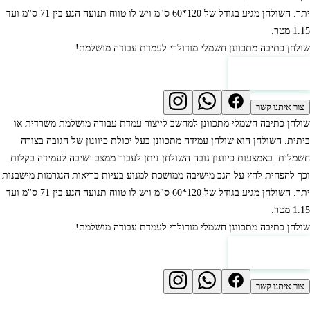
יתר. השולחן מגיע בגודל של 120*60 ס"מ ויש לו טווח תנועה הנע בין 71 ס"מ ועד
1.15 מטר.
שולחן כתיבה מתכוונן חשמלי מודולרי לעמדת עבודה מושלמת!
לחץ למחירון
צור איתנו קשר
שולחן כתיבה חשמלי מתכוונן למחשב לייצור עמדת עבודה מושלמת משרדית או
ביתית. השולחן הוא שולחן עמידה מתכוונן בעל יכולת כיוונון של הגובה בצורה
חשמלית. באמצעות כיוונון גובה השולחן ניתן לעבור ממצב ישיבה לעמידה בקלות
וכך להפחית לחץ על הגב מישיבה ממושכת למנוע בעיות בריאות הנגרמות מישבנות
יתר. השולחן מגיע בגודל של 120*60 ס"מ ויש לו טווח תנועה הנע בין 71 ס"מ ועד
1.15 מטר.
שולחן כתיבה מתכוונן חשמלי מודולרי לעמדת עבודה מושלמת!
לחץ למחירון
צור איתנו קשר