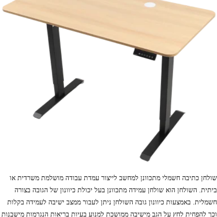
שולחן כתיבה חשמלי מתכוונן למחשב לייצור עמדת עבודה מושלמת משרדית או
ביתית. השולחן הוא שולחן עמידה מתכוונן בעל יכולת כיוונון של הגובה בצורה
חשמלית. באמצעות כיוונון גובה השולחן ניתן לעבור ממצב ישיבה לעמידה בקלות
וכך להפחית לחץ על הגב מישיבה ממושכת למנוע בעיות בריאות הנגרמות מישבנות