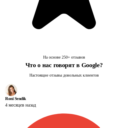
На основе
250+
отзывов
Что о нас говорят в Google?
Настоящие отзывы довольных клиентов
Roni Sendik
4 месяцев назад