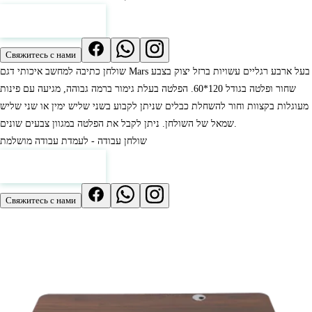
Смотреть цены
Свяжитесь с нами
שולחן כתיבה למחשב איכותי דגם Mars בעל ארבע רגליים עשויות ברזל יצוק בצבע
שחור ופלטה בגודל 120*60. הפלטה בעלת גימור ברמה גבוהה, מגיעה עם פינות
מעוגלות בקצוות וחור להשחלת כבלים שניתן לקבוע בשני שליש ימין או שני שליש
שמאל של השולחן. ניתן לקבל את הפלטה במגוון צבעים שונים.
שולחן עבודה - לעמדת עבודה מושלמת
Смотреть цены
Свяжитесь с нами