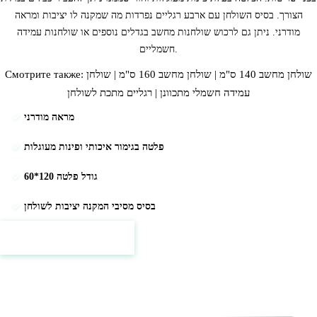
הצורך. בסיס השולחן עם ארבע רגליים נפרדות מה שמקנה לו יציבות ומראה
מודרני.
ניתן גם לרכוש
שולחנות מחשב
בגדלים נוספים או שולחנות עמידה
חשמליים.
שולחן מחשב 140 ס"מ
|
שולחן מחשב 160 ס"מ
|
שולחן
Смотрите также:
עמידה חשמלי מתכוונן
|
רגליים מתכת לשולחן
מראה מודרני
פלטה בגימור איכותי ופינות מעוגלות
גודל פלטה 120*60
בסיס מסיבי המקנה יציבות לשולחן
Цены и подробности