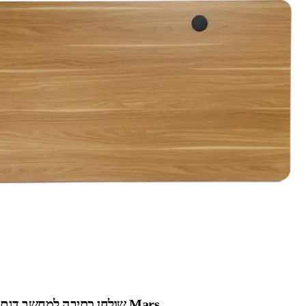
שולחן כתיבה למחשב דגם Mars