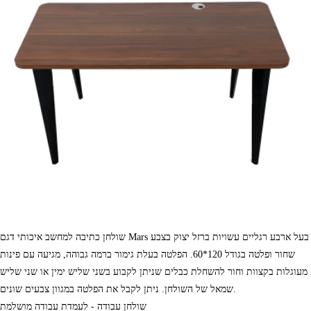
שולחן כתיבה למחשב איכותי דגם Mars בעל ארבע רגליים עשויות ברזל יצוק בצבע
שחור ופלטה בגודל 120*60. הפלטה בעלת גימור ברמה גבוהה, מגיעה עם פינות
מעוגלות בקצוות וחור להשחלת כבלים שניתן לקבוע בשני שליש ימין או שני שליש
שמאל של השולחן. ניתן לקבל את הפלטה במגוון צבעים שונים.
שולחן עבודה - לעמדת עבודה מושלמת